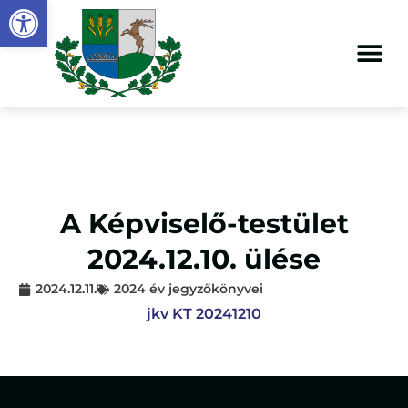
Eszköztár megnyitása
A Képviselő-testület
2024.12.10. ülése
2024.12.11.
2024 év jegyzőkönyvei
jkv KT 20241210