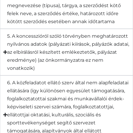
megnevezése (típusa), tárgya, a szerződést kötő
felek neve, a szerződés értéke, határozott időre
kötött szerződés esetében annak időtartama
5. A koncesszióról szóló törvényben meghatározott
nyilvános adatok (pályázati kiírások, pályázók adatai,
az elbírálásról készített emlékeztetők, pályázat
eredménye) (az önkormányzatra ez nem
vonatkozik)
6. A közfeladatot ellátó szerv által nem alapfeladatai
ellátására (így különösen egyesület támogatására,
foglalkoztatottai szakmai és munkavállalói érdek-
képviseleti szervei számára, foglalkoztatottjai,
ellátottjai oktatási, kulturális, szociális és
sporttevékenységet segítő szervezet
támogatására, alapítványok által ellátott