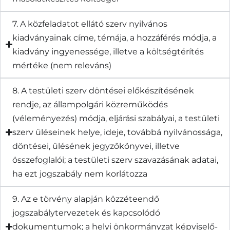
7. A közfeladatot ellátó szerv nyilvános
kiadványainak címe, témája, a hozzáférés módja, a
kiadvány ingyenessége, illetve a költségtérítés
mértéke (nem releváns)
8. A testületi szerv döntései előkészítésének
rendje, az állampolgári közreműködés
(véleményezés) módja, eljárási szabályai, a testületi
szerv üléseinek helye, ideje, továbbá nyilvánossága,
döntései, ülésének jegyzőkönyvei, illetve
összefoglalói; a testületi szerv szavazásának adatai,
ha ezt jogszabály nem korlátozza
9. Az e törvény alapján közzéteendő
jogszabálytervezetek és kapcsolódó
dokumentumok; a helyi önkormányzat képviselő-