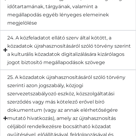
időtartamának, tárgyának, valamint a
megállapodás egyéb lényeges elemeinek
megjelölése
24. A közfeladatot ellátó szerv által kötött, a
közadatok újrahasznosításáról szóló törvény szerint
a kulturális közadatok digitalizálására kizárólagos
jogot biztosító megállapodások szövege
25. A közadatok újrahasznosításáról szóló törvény
szerinti azon jogszabály, közjogi
szervezetszabályozó eszköz, közszolgáltatási
szerződés vagy más kötelező erővel bíró
dokumentum (vagy az annak elérhetőségére
mutató hivatkozás), amely az újrahasznosítás
céljából rendelkezésre bocsátható közadat
gyűjtésével, előállításával, feldolgozásával és