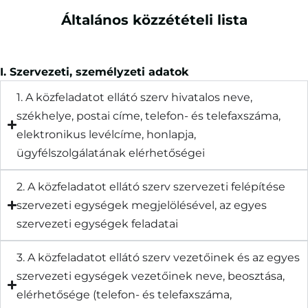
Általános közzétételi lista
I. Szervezeti, személyzeti adatok
1. A közfeladatot ellátó szerv hivatalos neve,
székhelye, postai címe, telefon- és telefaxszáma,
elektronikus levélcíme, honlapja,
ügyfélszolgálatának elérhetőségei
2. A közfeladatot ellátó szerv szervezeti felépítése
szervezeti egységek megjelölésével, az egyes
szervezeti egységek feladatai
3. A közfeladatot ellátó szerv vezetőinek és az egyes
szervezeti egységek vezetőinek neve, beosztása,
elérhetősége (telefon- és telefaxszáma,