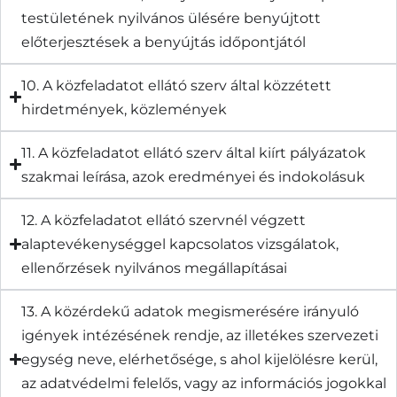
testületének nyilvános ülésére benyújtott
előterjesztések a benyújtás időpontjától
10. A közfeladatot ellátó szerv által közzétett
hirdetmények, közlemények
11. A közfeladatot ellátó szerv által kiírt pályázatok
szakmai leírása, azok eredményei és indokolásuk
12. A közfeladatot ellátó szervnél végzett
alaptevékenységgel kapcsolatos vizsgálatok,
ellenőrzések nyilvános megállapításai
13. A közérdekű adatok megismerésére irányuló
igények intézésének rendje, az illetékes szervezeti
egység neve, elérhetősége, s ahol kijelölésre kerül,
az adatvédelmi felelős, vagy az információs jogokkal