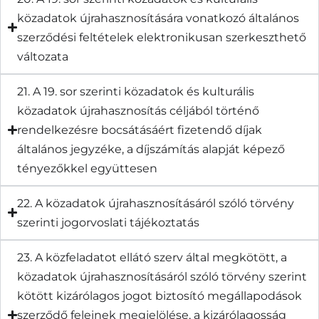
közadatok újrahasznosítására vonatkozó általános
szerződési feltételek elektronikusan szerkeszthető
változata
21. A 19. sor szerinti közadatok és kulturális
közadatok újrahasznosítás céljából történő
rendelkezésre bocsátásáért fizetendő díjak
általános jegyzéke, a díjszámítás alapját képező
tényezőkkel együttesen
22. A közadatok újrahasznosításáról szóló törvény
szerinti jogorvoslati tájékoztatás
23. A közfeladatot ellátó szerv által megkötött, a
közadatok újrahasznosításáról szóló törvény szerint
kötött kizárólagos jogot biztosító megállapodások
szerződő feleinek megjelölése, a kizárólagosság