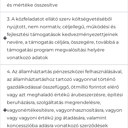
és mértéke összesítve
3. A közfeladatot ellátó szerv költségvetéséből
nyújtott, nem normatív, céljellegű, működési és
fejlesztési támogatások kedvezményezettjeinek
nevére, a támogatás céljára, összegére, továbbá a
támogatási program megvalósítási helyére
vonatkozó adatok
4. Az államháztartás pénzeszközei felhasználásával,
az államháztartáshoz tartozó vagyonnal történő
gazdálkodással összefüggő, ötmillió forintot elérő
vagy azt meghaladó értékű árubeszerzésre, építési
beruházásra, szolgáltatás megrendelésre,
vagyonértékesítésre, vagyonhasznosításra, vagyon
vagy vagyoni értékű jog átadására, valamint
koncesszióba adásra vonatkozó szerződések