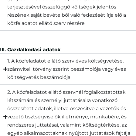
terjesztésével összefüggő költségek jelentős
részének saját bevételből való fedezését írja elő a
közfeladatot ellátó szerv részére
III. Gazdálkodási adatok
1. A közfeladatot ellátó szerv éves költségvetése,
számviteli törvény szerint beszámolója vagy éves
költségvetés beszámolója
2. A közfeladatot ellátó szervnél foglalkoztatottak
létszámára és személyi juttatásaira vonatkozó
összesített adatok, illetve összesítve a vezetők és
vezető tisztségviselők illetménye, munkabére, és
rendszeres juttatásai, valamint költségtérítése, az
egyéb alkalmazottaknak nyújtott juttatások fajtája