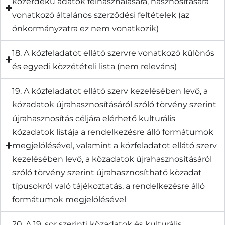
közérdekű adatok felhasználására, hasznosítására
vonatkozó általános szerződési feltételek (az
önkormányzatra ez nem vonatkozik)
18. A közfeladatot ellátó szervre vonatkozó különös
és egyedi közzétételi lista (nem releváns)
19. A közfeladatot ellátó szerv kezelésében levő, a
közadatok újrahasznosításáról szóló törvény szerint
újrahasznosítás céljára elérhető kulturális
közadatok listája a rendelkezésre álló formátumok
megjelölésével, valamint a közfeladatot ellátó szerv
kezelésében levő, a közadatok újrahasznosításáról
szóló törvény szerint újrahasznosítható közadat
típusokról való tájékoztatás, a rendelkezésre álló
formátumok megjelölésével
20. A 19. sor szerinti közadatok és kulturális