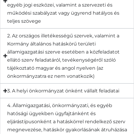
egyéb jogi eszközei, valamint a szervezeti és
működési szabályzat vagy ügyrend hatályos és
teljes szövege
2. Az országos illetékességű szervek, valamint a
Kormány általános hatáskörű területi
államigazgatási szerve esetében a közfeladatot
ellátó szerv feladatáról, tevékenységéről szóló
tájékoztató magyar és angol nyelven (az
önkormányzatra ez nem vonatkozik)
3. A helyi önkormányzat önként vállalt feladatai
4. Államigazgatási, önkormányzati, és egyéb
hatósági ügyekben ügyfajtánként és
eljárástípusonként a hatáskörrel rendelkező szerv
megnevezése, hatáskör gyakorlásának átruházása