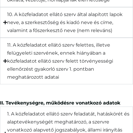
10. A közfeladatot ellátó szerv által alapított lapok
neve, a szerkesztőség és kiadó neve és címe,
valamint a főszerkesztő neve (nem releváns)
11. A közfeladatot ellátó szerv felettes, illetve
felügyeleti szervének, ennek hiányában a
közfeladatot ellátó szerv felett törvényességi
ellenőrzést gyakorló szerv 1. pontban
meghatározott adatai
II. Tevékenységre, működésre vonatkozó adatok
1. A közfeladatot ellátó szerv feladatát, hatáskörét és
alaptevékenységét meghatározó, a szervre
vonatkozó alapvető jogszabályok, állami irányítás