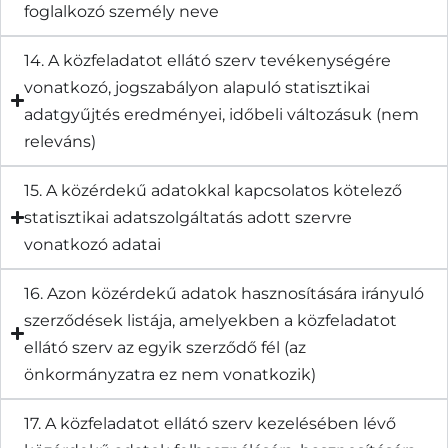
foglalkozó személy neve
14. A közfeladatot ellátó szerv tevékenységére
vonatkozó, jogszabályon alapuló statisztikai
adatgyűjtés eredményei, időbeli változásuk (nem
releváns)
15. A közérdekű adatokkal kapcsolatos kötelező
statisztikai adatszolgáltatás adott szervre
vonatkozó adatai
16. Azon közérdekű adatok hasznosítására irányuló
szerződések listája, amelyekben a közfeladatot
ellátó szerv az egyik szerződő fél (az
önkormányzatra ez nem vonatkozik)
17. A közfeladatot ellátó szerv kezelésében lévő