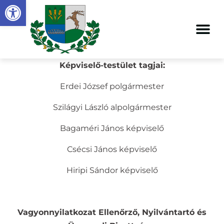
Eszköztár megnyitása
Képviselő-testület tagjai:
Erdei József polgármester
Szilágyi László alpolgármester
Bagaméri János képviselő
Csécsi János képviselő
Hiripi Sándor képviselő
Vagyonnyilatkozat Ellenőrző, Nyilvántartó és