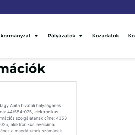
kormányzat
Pályázatok
Közadatok
Kö
rmációk