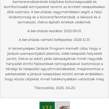
kamerarendszerének kiépítése biztonságosabb és
komfortosabb környezetet teremt az érintett településeken
élők számára. A beruházás nagymértékben segíti a helyi
közbiztonság és a közrend fenntartását, a lakosok és a
természeti, illetve épített értékek védelmét.
A beruházás kezdete: 2025.09.01.
A beruházás várható befejezése: 2026.12.31.
A Versenyképes Járások Program kiemelt célja, hogy a
járások szempontjából jelentős, több település helyzetét
javító, illetve az adott járás lakosságának minél nagyobb
hányadát érintő fejlesztések támogatásával ösztönözze a
térségi és települési együttműködéseket, megteremtse a
párbeszédet a járások települései között annak érdekében,
hogy közös céljaikat minél hatékonyabban valósítsák meg.
Tiborszállás, 2026. 04.20.