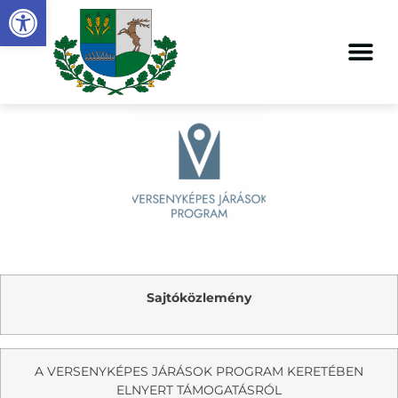
Eszköztár megnyitása
Sajtóközlemény
A VERSENYKÉPES JÁRÁSOK PROGRAM KERETÉBEN
ELNYERT TÁMOGATÁSRÓL