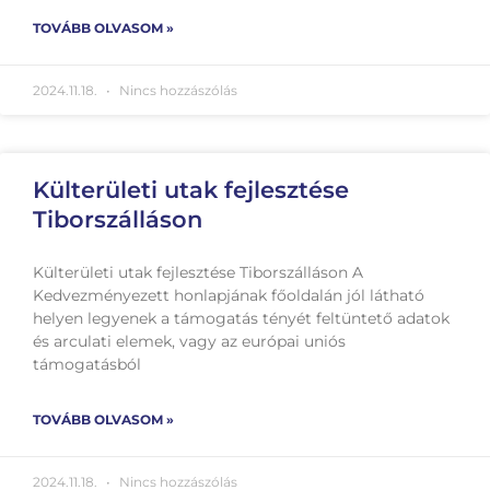
TOVÁBB OLVASOM »
2024.11.18.
Nincs hozzászólás
Külterületi utak fejlesztése
Tiborszálláson
Külterületi utak fejlesztése Tiborszálláson A
Kedvezményezett honlapjának főoldalán jól látható
helyen legyenek a támogatás tényét feltüntető adatok
és arculati elemek, vagy az európai uniós
támogatásból
TOVÁBB OLVASOM »
2024.11.18.
Nincs hozzászólás