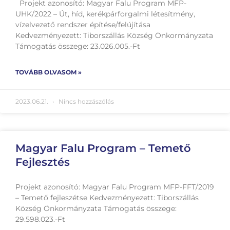
Projekt azonosító: Magyar Falu Program MFP-
UHK/2022 – Út, híd, kerékpárforgalmi létesítmény,
vízelvezető rendszer építése/felújítása
Kedvezményezett: Tiborszállás Község Önkormányzata
Támogatás összege: 23.026.005.-Ft
TOVÁBB OLVASOM »
2023.06.21.
Nincs hozzászólás
Magyar Falu Program – Temető
Fejlesztés
Projekt azonosító: Magyar Falu Program MFP-FFT/2019
– Temető fejleszétse Kedvezményezett: Tiborszállás
Község Önkormányzata Támogatás összege:
29.598.023.-Ft