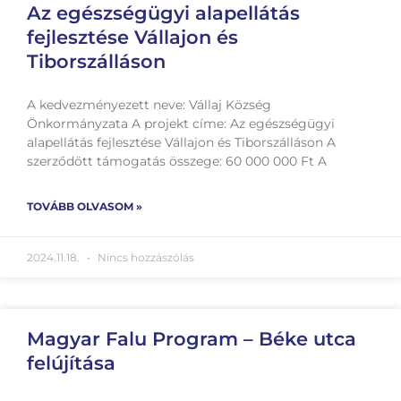
Az egészségügyi alapellátás
fejlesztése Vállajon és
Tiborszálláson
A kedvezményezett neve: Vállaj Község
Önkormányzata A projekt címe: Az egészségügyi
alapellátás fejlesztése Vállajon és Tiborszálláson A
szerződött támogatás összege: 60 000 000 Ft A
TOVÁBB OLVASOM »
2024.11.18.
Nincs hozzászólás
Magyar Falu Program – Béke utca
felújítása