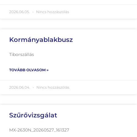
2026.06.05.
Nincs hozzászólás
Kormányablakbusz
Tiborszállás
TOVÁBB OLVASOM »
2026.06.04.
Nincs hozzászólás
Szűrővizsgálat
MX-2630N_20260527_161327