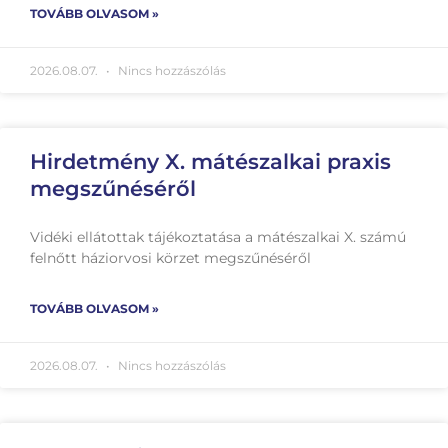
TOVÁBB OLVASOM »
2026.08.07.
Nincs hozzászólás
Hirdetmény X. mátészalkai praxis
megszűnéséről
Vidéki ellátottak tájékoztatása a mátészalkai X. számú
felnőtt háziorvosi körzet megszűnéséről
TOVÁBB OLVASOM »
2026.08.07.
Nincs hozzászólás