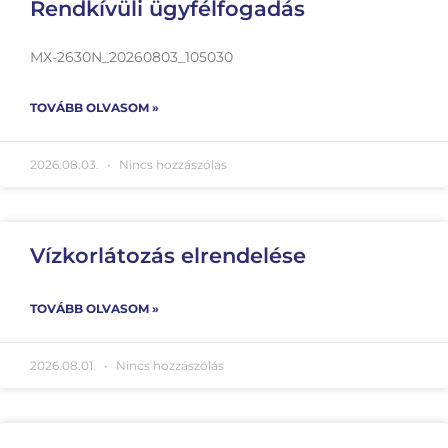
Rendkívüli ügyfélfogadás
MX-2630N_20260803_105030
TOVÁBB OLVASOM »
2026.08.03.
Nincs hozzászólás
Vízkorlátozás elrendelése
TOVÁBB OLVASOM »
2026.08.01.
Nincs hozzászólás