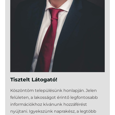
Tisztelt Látogató!
Köszöntöm településünk honlapján. Jelen
felületen, a lakosságot érintő legfontosabb
információkhoz kívánunk hozzáférést
nyújtani. Igyekszünk naprakész, a legtöbb