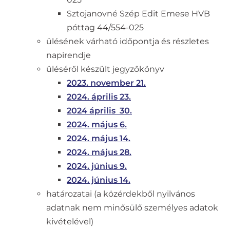
Sztojanovné Szép Edit Emese HVB
póttag 44/554-025
ülésének várható időpontja és részletes
napirendje
üléséről készült jegyzőkönyv
2023. november 21.
2024. április 23.
2024 április 30.
2024. május 6.
2024. május 14.
2024. május 28.
2024. június 9.
2024. június 14.
határozatai (a közérdekből nyilvános
adatnak nem minősülő személyes adatok
kivételével)