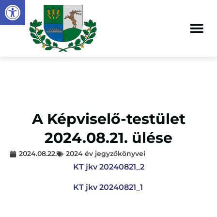
Eszköztár megnyitása
A Képviselő-testület
2024.08.21. ülése
2024.08.22.
2024 év jegyzőkönyvei
KT jkv 20240821_2
KT jkv 20240821_1