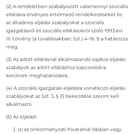
(2) A rendeletben szabályozott valamennyi szociális
ellátásra érvényes értelmező rendelkezéseket és
az általános eljárási szabályokat a szociális
igazgatásról és szociális ellátásokról szóló 1993.évi
III. törvény (a továbbiakban: Szt.) 4–16. §-a határozza
meg.
(3) Az adott ellátásnál alkalmazandó sajátos eljárási
szabályok az adott ellátáshoz kapcsolódva
kerülnek meghatározásra.
(4) A szociális igazgatási eljárásra vonatkozó eljárási
szabályokat az Szt. 5. § (1) bekezdése szerint kell
alkalmazni.
(5) Az eljárást:
a)
az önkormányzati hivatalnál írásban vagy