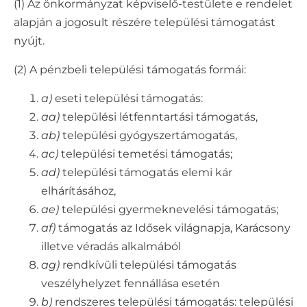
(1) Az önkormányzat képviselő-testülete e rendelet
alapján a jogosult részére települési támogatást
nyújt.
(2) A pénzbeli települési támogatás formái:
a)
eseti települési támogatás:
aa)
települési létfenntartási támogatás,
ab)
települési gyógyszertámogatás,
ac)
települési temetési támogatás;
ad)
települési támogatás elemi kár
elhárításához,
ae)
települési gyermeknevelési támogatás;
af)
támogatás az Idősek világnapja, Karácsony
illetve véradás alkalmából
ag)
rendkívüli települési támogatás
veszélyhelyzet fennállása esetén
b)
rendszeres települési támogatás: települési