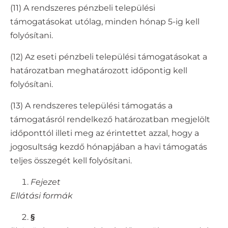
(11) A rendszeres pénzbeli települési
támogatásokat utólag, minden hónap 5-ig kell
folyósítani.
(12) Az eseti pénzbeli települési támogatásokat a
határozatban meghatározott időpontig kell
folyósítani.
(13) A rendszeres települési támogatás a
támogatásról rendelkező határozatban megjelölt
időponttól illeti meg az érintettet azzal, hogy a
jogosultság kezdő hónapjában a havi támogatás
teljes összegét kell folyósítani.
Fejezet
Ellátási formák
§