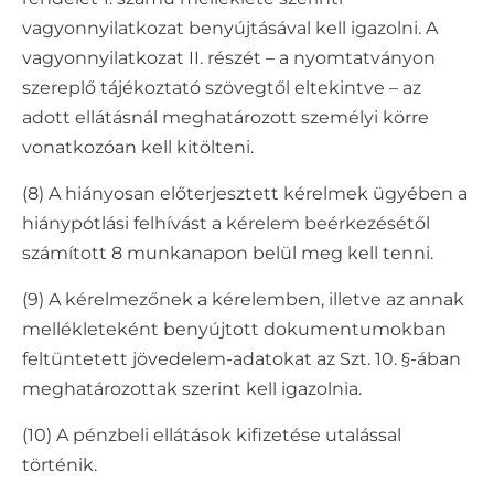
vagyonnyilatkozat benyújtásával kell igazolni. A
vagyonnyilatkozat II. részét – a nyomtatványon
szereplő tájékoztató szövegtől eltekintve – az
adott ellátásnál meghatározott személyi körre
vonatkozóan kell kitölteni.
(8) A hiányosan előterjesztett kérelmek ügyében a
hiánypótlási felhívást a kérelem beérkezésétől
számított 8 munkanapon belül meg kell tenni.
(9) A kérelmezőnek a kérelemben, illetve az annak
mellékleteként benyújtott dokumentumokban
feltüntetett jövedelem-adatokat az Szt. 10. §-ában
meghatározottak szerint kell igazolnia.
(10) A pénzbeli ellátások kifizetése utalással
történik.