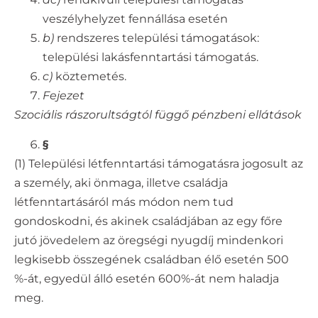
veszélyhelyzet fennállása esetén
b)
rendszeres települési támogatások:
települési lakásfenntartási támogatás.
c)
köztemetés.
Fejezet
Szociális rászorultságtól függő pénzbeni ellátások
§
(1) Települési létfenntartási támogatásra jogosult az
a személy, aki önmaga, illetve családja
létfenntartásáról más módon nem tud
gondoskodni, és akinek családjában az egy főre
jutó jövedelem az öregségi nyugdíj mindenkori
legkisebb összegének családban élő esetén 500
%-át, egyedül álló esetén 600%-át nem haladja
meg.