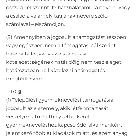
összeg cél szerinti felhasználásáról – a nevére, vagy
a családja valamely tagjának nevére szóló
számlával – elszámoljon.
(9) Amennyiben a jogosult a támogatást részben,
vagy egészben nem a támogatási cél szerint
használta fel, vagy az elszámolási
kötelezettségének határidőig nem tesz eleget
határozatban kell kötelezni a támogatás
megtérítésére.
§
(1) Települési gyermeknevelési támogatásra
jogosult az a személy, akik létfenntartását
veszélyeztető élethelyzetbe került a
gyermekneveléshez kapcsolódó, alkalmanként
jelentkező többlet kiadások miatt, és ezért anyagi