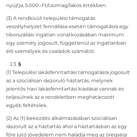
nyújtja, 5.000.-Ft/csomag/lakos értékben.
(3) A rendkívüli települési támogatás
veszélyhelyzet fennállása esetén támogatásra egy
tiborszállási ingatlan vonatkozásában maximum
egy személy jogosult, függetlenül az ingatlanban
élő személyek és családok számától.
§
(1) Települési lakásfenntartási támogatásra jogosult
az a szociálisan rászoruló háztartás, melynek
jelentős havi lakásfenntartási kiadásai vannak és
teljesülnek az e rendeletben meghatározott
egyéb feltételek.
(2) Az (1) bekezdés alkalmazásában szociálisan
rászorult az a háztartás ahol a háztartásban az egy
főre jutó jövedelem nem haladja meg az öregségi