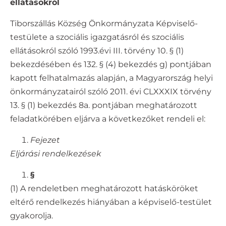
ellátásokról
Tiborszállás Község Önkormányzata Képviselő-
testülete a szociális igazgatásról és szociális
ellátásokról szóló 1993.évi III. törvény 10. § (1)
bekezdésében és 132. § (4) bekezdés g) pontjában
kapott felhatalmazás alapján, a Magyarország helyi
önkormányzatairól szóló 2011. évi CLXXXIX törvény
13. § (1) bekezdés 8a. pontjában meghatározott
feladatkörében eljárva a következőket rendeli el:
Fejezet
Eljárási rendelkezések
§
(1) A rendeletben meghatározott hatásköröket
eltérő rendelkezés hiányában a képviselő-testület
gyakorolja.