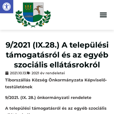
Eszköztár megnyitása
9/2021 (IX.28.) A települési
támogatásról és az egyéb
szociális ellátásrokról
2021.10.13.
2021 év rendeletei
Tiborszállás Község Önkormányzata Képviselő-
testületének
9/2021. (IX. 28.) önkormányzati rendelete
A települési támogatásról és az egyéb szociális