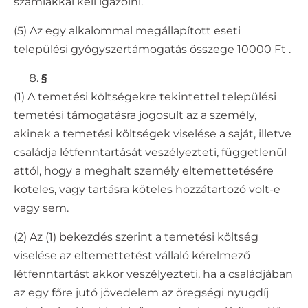
számlákkal kell igazolni.
(5) Az egy alkalommal megállapított eseti
települési gyógyszertámogatás összege 10000 Ft .
§
(1) A temetési költségekre tekintettel települési
temetési támogatásra jogosult az a személy,
akinek a temetési költségek viselése a saját, illetve
családja létfenntartását veszélyezteti, függetlenül
attól, hogy a meghalt személy eltemettetésére
köteles, vagy tartásra köteles hozzátartozó volt-e
vagy sem.
(2) Az (1) bekezdés szerint a temetési költség
viselése az eltemettetést vállaló kérelmező
létfenntartást akkor veszélyezteti, ha a családjában
az egy főre jutó jövedelem az öregségi nyugdíj