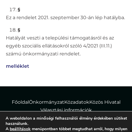
§
Ez a rendelet 2021. szeptember 30-án lép hatályba.
§
Hatályát veszti a települési támogatásról és az
egyéb szociális ellátásokról szóló 4/2021 (III.11.)
számú önkormányzati rendelet.
melléklet
Főoldal
Önkormányzat
Közadatok
Közös Hivatal
Választási információk
A weboldalon a minőségi felhasználói élmény érdekében sütiket
használunk.
A
beállítások
menüpontban többet megtudhat arról, hogy milyen