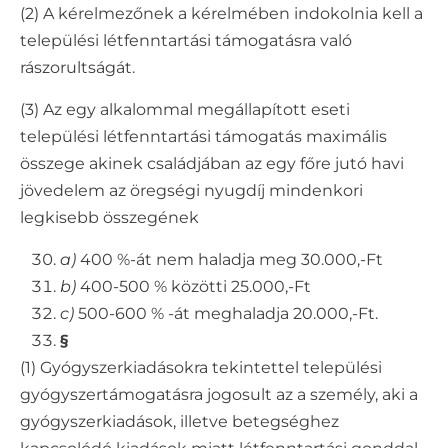
(2) A kérelmezőnek a kérelmében indokolnia kell a
települési létfenntartási támogatásra való
rászorultságát.
(3) Az egy alkalommal megállapított eseti
települési létfenntartási támogatás maximális
összege akinek családjában az egy főre jutó havi
jövedelem az öregségi nyugdíj mindenkori
legkisebb összegének
a)
400 %-át nem haladja meg 30.000,-Ft
b)
400-500 % közötti 25.000,-Ft
c)
500-600 % -át meghaladja 20.000,-Ft.
§
(1) Gyógyszerkiadásokra tekintettel települési
gyógyszertámogatásra jogosult az a személy, aki a
gyógyszerkiadások, illetve betegséghez