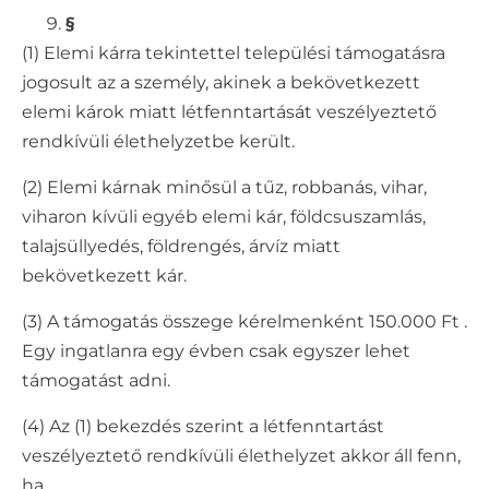
§
(1) Elemi kárra tekintettel települési támogatásra
jogosult az a személy, akinek a bekövetkezett
elemi károk miatt létfenntartását veszélyeztető
rendkívüli élethelyzetbe került.
(2) Elemi kárnak minősül a tűz, robbanás, vihar,
viharon kívüli egyéb elemi kár, földcsuszamlás,
talajsüllyedés, földrengés, árvíz miatt
bekövetkezett kár.
(3) A támogatás összege kérelmenként 150.000 Ft .
Egy ingatlanra egy évben csak egyszer lehet
támogatást adni.
(4) Az (1) bekezdés szerint a létfenntartást
veszélyeztető rendkívüli élethelyzet akkor áll fenn,
ha