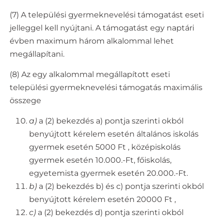
(7) A települési gyermeknevelési támogatást eseti
jelleggel kell nyújtani. A támogatást egy naptári
évben maximum három alkalommal lehet
megállapítani.
(8) Az egy alkalommal megállapított eseti
települési gyermeknevelési támogatás maximális
összege
a)
a (2) bekezdés a) pontja szerinti okból
benyújtott kérelem esetén általános iskolás
gyermek esetén 5000 Ft , középiskolás
gyermek esetén 10.000.-Ft, főiskolás,
egyetemista gyermek esetén 20.000.-Ft.
b)
a (2) bekezdés b) és c) pontja szerinti okból
benyújtott kérelem esetén 20000 Ft ,
c)
a (2) bekezdés d) pontja szerinti okból