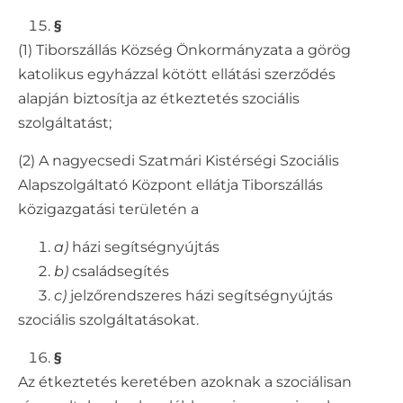
§
(1) Tiborszállás Község Önkormányzata a görög
katolikus egyházzal kötött ellátási szerződés
alapján biztosítja az étkeztetés szociális
szolgáltatást;
(2) A nagyecsedi Szatmári Kistérségi Szociális
Alapszolgáltató Központ ellátja Tiborszállás
közigazgatási területén a
a)
házi segítségnyújtás
b)
családsegítés
c)
jelzőrendszeres házi segítségnyújtás
szociális szolgáltatásokat.
§
Az étkeztetés keretében azoknak a szociálisan