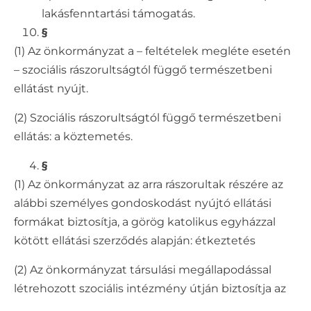
lakásfenntartási támogatás.
§
(1) Az önkormányzat a – feltételek megléte esetén
– szociális rászorultságtól függő természetbeni
ellátást nyújt.
(2) Szociális rászorultságtól függő természetbeni
ellátás: a köztemetés.
§
(1) Az önkormányzat az arra rászorultak részére az
alábbi személyes gondoskodást nyújtó ellátási
formákat biztosítja, a görög katolikus egyházzal
kötött ellátási szerződés alapján: étkeztetés
(2) Az önkormányzat társulási megállapodással
létrehozott szociális intézmény útján biztosítja az