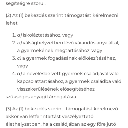
segítségre szorul.
(2) Az (1) bekezdés szerint támogatást kérelmezni
lehet
a)
iskoláztatásához, vagy
b)
válsághelyzetben lévő várandós anya által,
a gyermekének megtartásához, vagy
c)
a gyermek fogadásának előkészítéséhez,
vagy
d)
a nevelésbe vett gyermek családjával való
kapcsolattartásához, a gyermek családba való
visszakerülésének elősegítéséhez
szükséges anyagi támogatásra.
(3) Az (1) bekezdés szerinti támogatást kérelmező
akkor van létfenntartást veszélyeztető
élethelyzetben, ha a családjában az egy főre jutó