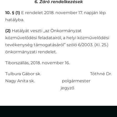
6. Záró rendelkezések
10. § (1)
E rendelet 2018. november 17. napján lép
hatályba.
(2)
Hatályát veszti „az Önkormányzat
közművelődési feladatairól, a helyi közművelődési
tevékenység támogatásáról” szóló 6/2003. (XI. 25.)
önkormányzati rendelet.
Tiborszállás, 2018. november 16.
Tulbura Gábor sk. Tóthné Dr.
Nagy Anita sk. polgármester
jegyző