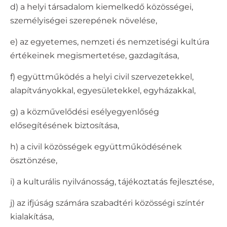
d) a helyi társadalom kiemelkedő közösségei,
személyiségei szerepének növelése,
e) az egyetemes, nemzeti és nemzetiségi kultúra
értékeinek megismertetése, gazdagítása,
f) együttműködés a helyi civil szervezetekkel,
alapítványokkal, egyesületekkel, egyházakkal,
g) a közművelődési esélyegyenlőség
elősegítésének biztosítása,
h) a civil közösségek együttműködésének
ösztönzése,
i) a kulturális nyilvánosság, tájékoztatás fejlesztése,
j) az ifjúság számára szabadtéri közösségi színtér
kialakítása,