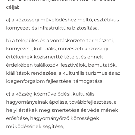
céljai:
a) a közösségi művelődéshez méltó, esztétikus
környezet és infrastruktúra biztosítása,
b) a település és a vonzáskörzete természeti,
környezeti, kulturális, művészeti közösségi
értékeinek közismertté tétele, és ennek
érdekében találkozók, fesztiválok, bemutatók,
kiállítások rendezése, a kulturális turizmus és az
idegenforgalom fejlesztése, támogatása,
c) a község közművelődési, kulturális
hagyományainak ápolása, továbbfejlesztése, a
helyi értékek megismertetése és védelmének
erősítése, hagyományőrző közösségek
működésének segítése,