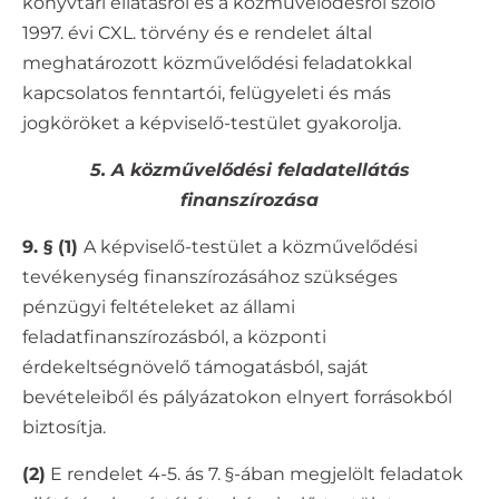
könyvtári ellátásról és a közművelődésről szóló
1997. évi CXL. törvény és e rendelet által
meghatározott közművelődési feladatokkal
kapcsolatos fenntartói, felügyeleti és más
jogköröket a képviselő-testület gyakorolja.
5. A közművelődési feladatellátás
finanszírozása
9. § (1)
A képviselő-testület a közművelődési
tevékenység finanszírozásához szükséges
pénzügyi feltételeket az állami
feladatfinanszírozásból, a központi
érdekeltségnövelő támogatásból, saját
bevételeiből és pályázatokon elnyert forrásokból
biztosítja.
(2)
E rendelet 4-5. ás 7. §-ában megjelölt feladatok