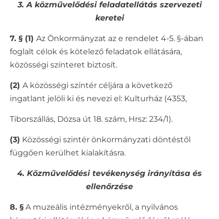
3. A közművelődési feladatellátás szervezeti
keretei
7. § (1)
Az Önkormányzat az e rendelet 4-5. §-ában
foglalt célok és kötelező feladatok ellátására,
közösségi színteret biztosít.
(2)
A közösségi színtér céljára a következő
ingatlant jelöli ki és nevezi el: Kulturház (4353,
Tiborszállás, Dózsa út 18. szám, Hrsz: 234/1).
(3)
Közösségi szintér önkormányzati döntéstől
függően kerülhet kialakításra.
4. Közművelődési tevékenység irányítása és
ellenőrzése
8. §
A muzeális intézményekről, a nyilvános