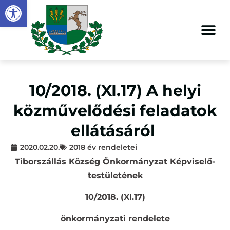
Eszköztár megnyitása
10/2018. (XI.17) A helyi
közművelődési feladatok
ellátásáról
2020.02.20.
2018 év rendeletei
Tiborszállás Község Önkormányzat Képviselő-
testületének
10/2018. (XI.17)
önkormányzati rendelete