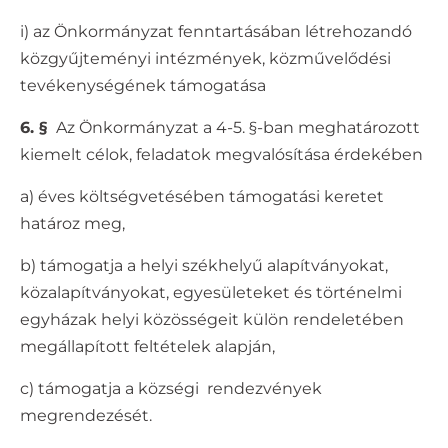
i) az Önkormányzat fenntartásában létrehozandó
közgyűjteményi intézmények, közművelődési
tevékenységének támogatása
6. §
Az Önkormányzat a 4-5. §-ban meghatározott
kiemelt célok, feladatok megvalósítása érdekében
a) éves költségvetésében támogatási keretet
határoz meg,
b) támogatja a helyi székhelyű alapítványokat,
közalapítványokat, egyesületeket és történelmi
egyházak helyi közösségeit külön rendeletében
megállapított feltételek alapján,
c) támogatja a községi rendezvények
megrendezését.