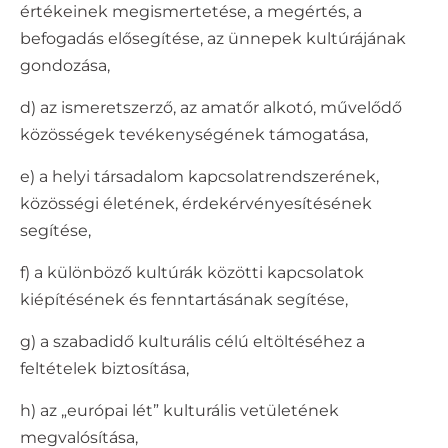
értékeinek megismertetése, a megértés, a
befogadás elősegítése, az ünnepek kultúrájának
gondozása,
d) az ismeretszerző, az amatőr alkotó, művelődő
közösségek tevékenységének támogatása,
e) a helyi társadalom kapcsolatrendszerének,
közösségi életének, érdekérvényesítésének
segítése,
f) a különböző kultúrák közötti kapcsolatok
kiépítésének és fenntartásának segítése,
g) a szabadidő kulturális célú eltöltéséhez a
feltételek biztosítása,
h) az „európai lét” kulturális vetületének
megvalósítása,