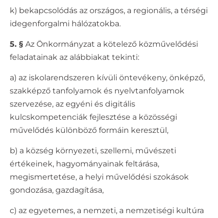
k) bekapcsolódás az országos, a regionális, a térségi
idegenforgalmi hálózatokba.
5. §
Az Önkormányzat a kötelező közművelődési
feladatainak az alábbiakat tekinti:
a) az iskolarendszeren kívüli öntevékeny, önképző,
szakképző tanfolyamok és nyelvtanfolyamok
szervezése, az egyéni és digitális
kulcskompetenciák fejlesztése a közösségi
művelődés különböző formáin keresztül,
b) a község környezeti, szellemi, művészeti
értékeinek, hagyományainak feltárása,
megismertetése, a helyi művelődési szokások
gondozása, gazdagítása,
c) az egyetemes, a nemzeti, a nemzetiségi kultúra