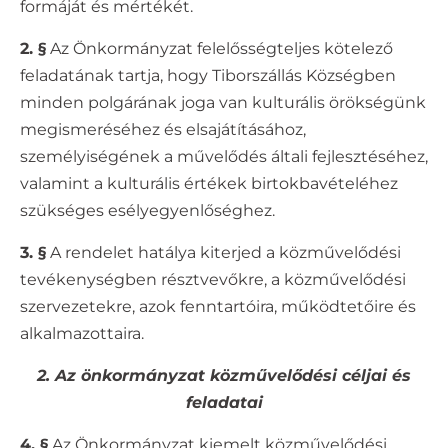
formáját és mértékét.
2. §
Az Önkormányzat felelősségteljes kötelező
feladatának tartja, hogy Tiborszállás Községben
minden polgárának joga van kulturális örökségünk
megismeréséhez és elsajátításához,
személyiségének a művelődés általi fejlesztéséhez,
valamint a kulturális értékek birtokbavételéhez
szükséges esélyegyenlőséghez.
3. §
A rendelet hatálya kiterjed a közművelődési
tevékenységben résztvevőkre, a közművelődési
szervezetekre, azok fenntartóira, működtetőire és
alkalmazottaira.
2. Az önkormányzat közművelődési céljai és
feladatai
4. §
Az Önkormányzat kiemelt közművelődési