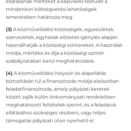
ellátásának mértékét a képviselő-testület a
mindenkori költségvetési lehetőségek
ismeretében határozza meg.
(3)
A közművelődési közösségek, egyesületek,
szervezetek, egyházak előzetes igénylés alapján
használhatják a közösségi színtereket. A használat
módja, mértéke és díja a közösségi színtér
szabályzatában kerül meghatározásra.
(4)
A közművelődési helyszín és alapellátás
biztosításán túl a finanszírozás módja elsősorban
feladatfinanszírozás, amely pályázati keretek
között zajlik külön önkormányzati rendeletben
meghatározott feltételek szerint, és a feladatok
ellátásához szükséges részbeni, vagy teljes
támogatás pályázati úton nyerhető el.