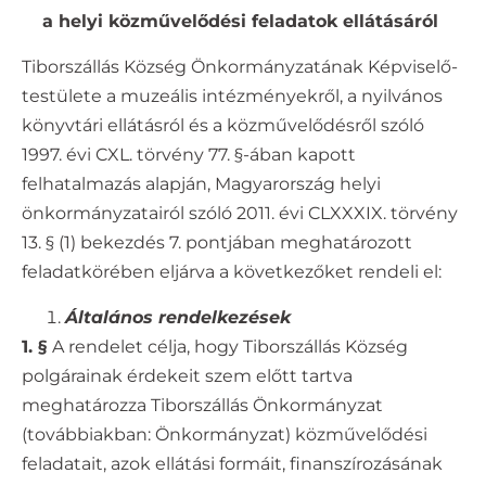
a helyi közművelődési feladatok ellátásáról
Tiborszállás Község Önkormányzatának Képviselő-
testülete a muzeális intézményekről, a nyilvános
könyvtári ellátásról és a közművelődésről szóló
1997. évi CXL. törvény 77. §-ában kapott
felhatalmazás alapján, Magyarország helyi
önkormányzatairól szóló 2011. évi CLXXXIX. törvény
13. § (1) bekezdés 7. pontjában meghatározott
feladatkörében eljárva a következőket rendeli el:
Általános rendelkezések
1. §
A rendelet célja, hogy Tiborszállás Község
polgárainak érdekeit szem előtt tartva
meghatározza Tiborszállás Önkormányzat
(továbbiakban: Önkormányzat) közművelődési
feladatait, azok ellátási formáit, finanszírozásának