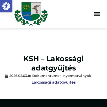
Eszköztár megnyitása
KSH – Lakossági
adatgyűjtés
2026.02.03.
Dokumentumok, nyomtatványok
Lakossági adatgyűjtés