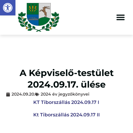
Eszköztár megnyitása
A Képviselő-testület
2024.09.17. ülése
2024.09.20.
2024 év jegyzőkönyvei
KT Tiborszállás 2024.09.17 I
Kt Tiborszállás 2024.09.17 II