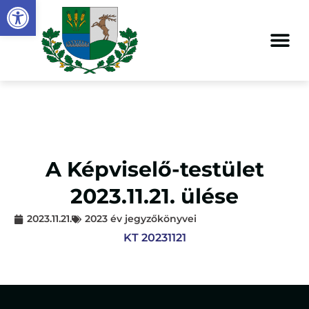
Eszköztár megnyitása
A Képviselő-testület
2023.11.21. ülése
2023.11.21.
2023 év jegyzőkönyvei
KT 20231121