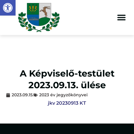
Eszköztár megnyitása
A Képviselő-testület
2023.09.13. ülése
2023.09.15.
2023 év jegyzőkönyvei
jkv 20230913 KT