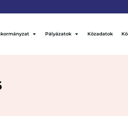
kormányzat
Pályázatok
Közadatok
Kö
6