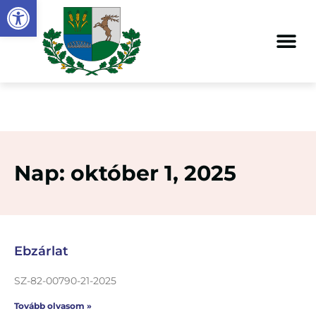
Eszköztár megnyitása
Nap: október 1, 2025
Ebzárlat
SZ-82-00790-21-2025
Tovább olvasom »