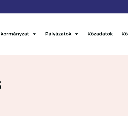
kormányzat
Pályázatok
Közadatok
Kö
5