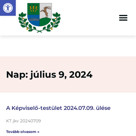
Eszköztár megnyitása
Nap: július 9, 2024
A Képviselő-testület 2024.07.09. ülése
KT jkv 20240709
Tovább olvasom »