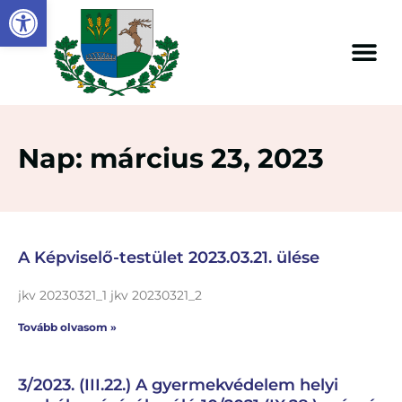
Eszköztár megnyitása
Nap: március 23, 2023
A Képviselő-testület 2023.03.21. ülése
jkv 20230321_1 jkv 20230321_2
Tovább olvasom »
3/2023. (III.22.) A gyermekvédelem helyi