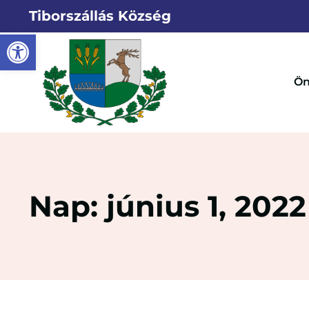
Tiborszállás Község
Eszköztár megnyitása
Ön
Nap: június 1, 2022