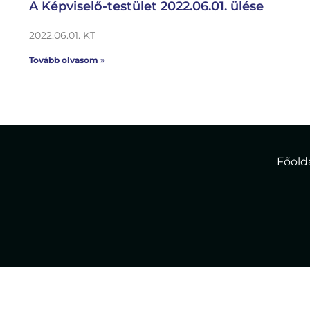
A Képviselő-testület 2022.06.01. ülése
2022.06.01. KT
Tovább olvasom »
Főold