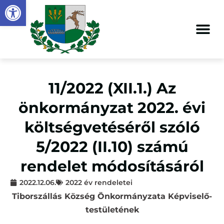
Eszköztár megnyitása
11/2022 (XII.1.) Az
önkormányzat 2022. évi
költségvetéséről szóló
5/2022 (II.10) számú
rendelet módosításáról
2022.12.06.
2022 év rendeletei
Tiborszállás Község Önkormányzata Képviselő-
testületének