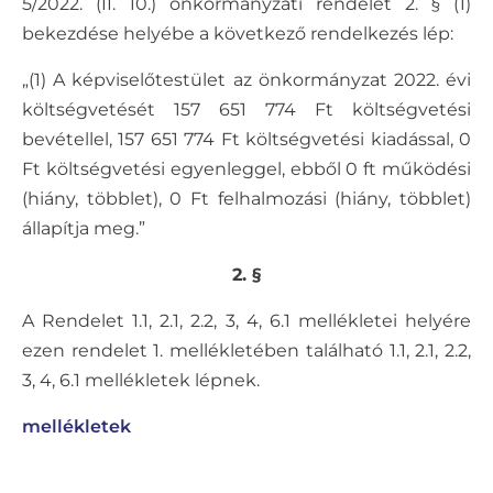
5/2022. (II. 10.) önkormányzati rendelet 2. § (1)
bekezdése helyébe a következő rendelkezés lép:
„(1) A képviselőtestület az önkormányzat 2022. évi
költségvetését 157 651 774 Ft költségvetési
bevétellel, 157 651 774 Ft költségvetési kiadással, 0
Ft költségvetési egyenleggel, ebből 0 ft működési
(hiány, többlet), 0 Ft felhalmozási (hiány, többlet)
állapítja meg.”
2. §
A Rendelet 1.1, 2.1, 2.2, 3, 4, 6.1 mellékletei helyére
ezen rendelet 1. mellékletében található 1.1, 2.1, 2.2,
3, 4, 6.1 mellékletek lépnek.
mellékletek