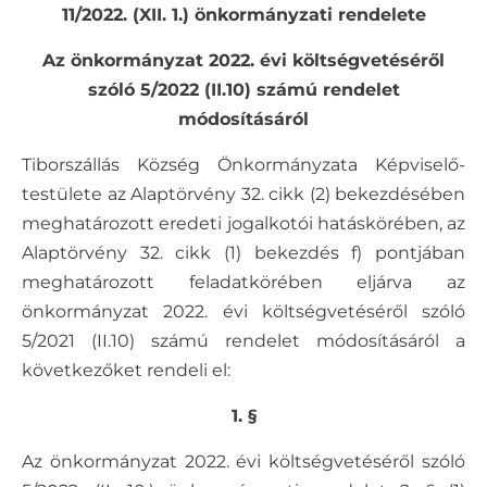
11/2022. (XII. 1.) önkormányzati rendelete
Az önkormányzat 2022. évi költségvetéséről
szóló 5/2022 (II.10) számú rendelet
módosításáról
Tiborszállás Község Önkormányzata Képviselő-
testülete az Alaptörvény 32. cikk (2) bekezdésében
meghatározott eredeti jogalkotói hatáskörében, az
Alaptörvény 32. cikk (1) bekezdés f) pontjában
meghatározott feladatkörében eljárva az
önkormányzat 2022. évi költségvetéséről szóló
5/2021 (II.10) számú rendelet módosításáról a
következőket rendeli el:
1. §
Az önkormányzat 2022. évi költségvetéséről szóló