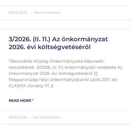
2026.03.25.
No Comments
3/2026. (II. 11.) Az önkormányzat
2026. évi költségvetéséről
Tiborszállás Község Önkormányzata Képviselő-
testületének 3/2026. (II. 11.) önkormányzati rendelete Az
önkormányzat 2026. évi költségvetéséről [1]
Magyarország helyi önkormányzatairól szóló 2011. évi
CLXXXIX. törvény 111. §
READ MORE "
2026.02.16.
No Comments