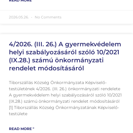
READ MORE "
2026.05.26.
No Comments
4/2026. (III. 26.) A gyermekvédelem
helyi szabályozásáról szóló 10/2021
(IX.28.) számú önkormányzati
rendelet módosításáról
Tiborszállás Község Önkormányzata Képviselő-
testületének 4/2026. (III. 26.) önkormányzati rendelete
A gyermekvédelem helyi szabályozásáról szóló 10/2021
(IX.28.) számú önkormányzati rendelet módosításáról
[1] Tiborszállás Község Önkormányzatának Képviselő-
testülete
READ MORE "