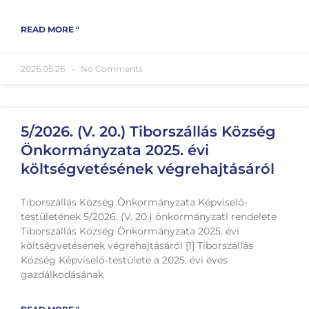
READ MORE "
2026.05.26.
No Comments
5/2026. (V. 20.) Tiborszállás Község
Önkormányzata 2025. évi
költségvetésének végrehajtásáról
Tiborszállás Község Önkormányzata Képviselő-
testületének 5/2026. (V. 20.) önkormányzati rendelete
Tiborszállás Község Önkormányzata 2025. évi
költségvetésének végrehajtásáról [1] Tiborszállás
Község Képviselő-testülete a 2025. évi éves
gazdálkodásának