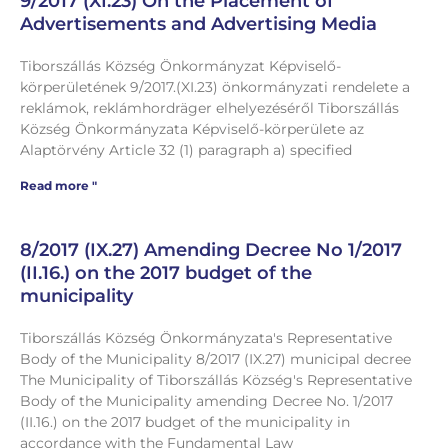
9/2017 (XI.23) On the Placement of
Advertisements and Advertising Media
Tiborszállás Község Önkormányzat Képviselő-
körperületének 9/2017.(XI.23) önkormányzati rendelete a
reklámok, reklámhordräger elhelyezéséről Tiborszállás
Község Önkormányzata Képviselő-körperülete az
Alaptörvény Article 32 (1) paragraph a) specified
Read more "
8/2017 (IX.27) Amending Decree No 1/2017
(II.16.) on the 2017 budget of the
municipality
Tiborszállás Község Önkormányzata's Representative
Body of the Municipality 8/2017 (IX.27) municipal decree
The Municipality of Tiborszállás Község's Representative
Body of the Municipality amending Decree No. 1/2017
(II.16.) on the 2017 budget of the municipality in
accordance with the Fundamental Law