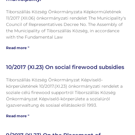
Tiborszállás Község Önkormányzata Képkormületének
11/2017 (XII.06) önkormányzati rendelet The Municipality's
Council of Representatives Decree No. The Assembly of
the Municipality of Tiborszállás Község, in accordance
with the Fundamental Law
Read more "
10/2017 (XI.23) On social firewood subsidies
Tiborszállás Község Önkormányzat Képviselő-
körperületének 10/2017.(XI.23) önkormányzati rendelet a
soziale célú firewood supportról Tiborszállás Község
Önkormányzat Képviselő-körperülete a sozialúról
igazverwaltung és sosiaal ellátásokról 1993.
Read more "