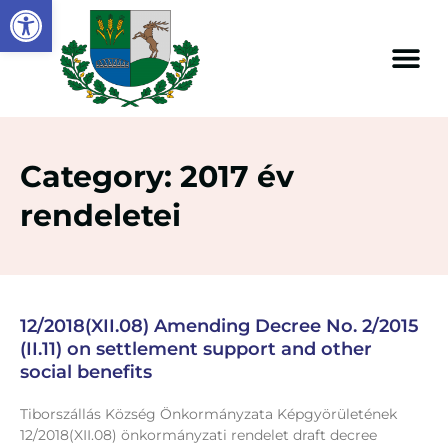
Open toolbar
Category: 2017 év
rendeletei
12/2018(XII.08) Amending Decree No. 2/2015
(II.11) on settlement support and other
social benefits
Tiborszállás Község Önkormányzata Képgyörületének
12/2018(XII.08) önkormányzati rendelet draft decree