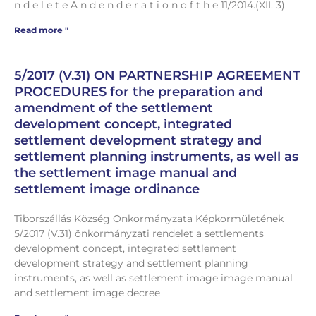
n d e l e t e A n d e n d e r a t i o n o f t h e 11/2014.(XII. 3)
Read more "
5/2017 (V.31) ON PARTNERSHIP AGREEMENT
PROCEDURES for the preparation and
amendment of the settlement
development concept, integrated
settlement development strategy and
settlement planning instruments, as well as
the settlement image manual and
settlement image ordinance
Tiborszállás Község Önkormányzata Képkormületének
5/2017 (V.31) önkormányzati rendelet a settlements
development concept, integrated settlement
development strategy and settlement planning
instruments, as well as settlement image image manual
and settlement image decree