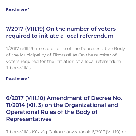
Read more "
7/2017 (VIII.19) On the number of voters
required to initiate a local referendum
7/2017 (VIII.19) r e n d e l e t e of the Representative Body
of the Municipality of Tiborszállás On the number of
voters required for the initiation of a local referendum
Tiborszállás
Read more "
6/2017 (VIII.10) Amendment of Decree No.
11/2014 (XII. 3) on the Organizational and
Operational Rules of the Body of
Representatives
Tiborszállás Község Önkormányzatának 6/2017.(VIII.10) r e